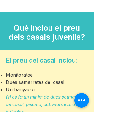
Què inclou el preu
dels casals juvenils?
El preu del casal inclou:
Monitoratge
Dues samarretes del casal
Un banyador
(si es fa un mínim de dues setmanes
de casal, piscina, activitats extra com
inflables)
Quina, inflables, festes d'espuma,