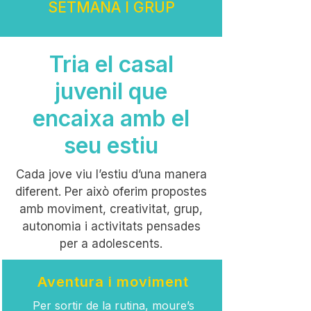
SETMANA I GRUP
Tria el casal
juvenil que
encaixa amb el
seu estiu
Cada jove viu l’estiu d’una manera
diferent. Per això oferim propostes
amb moviment, creativitat, grup,
autonomia i activitats pensades
per a adolescents.
Aventura i moviment
Per sortir de la rutina, moure’s