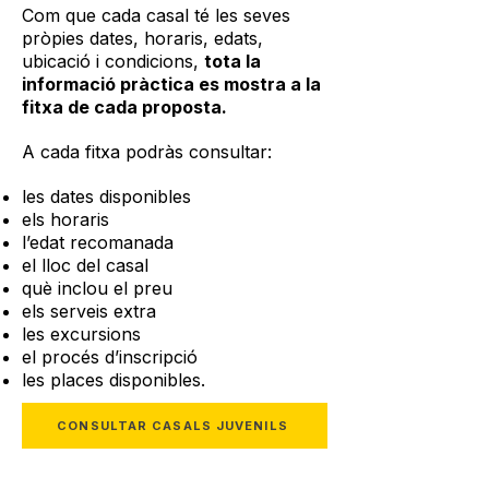
Com que cada casal té les seves
pròpies dates, horaris, edats,
ubicació i condicions,
tota la
informació pràctica es mostra a la
fitxa de cada proposta.
A cada fitxa podràs consultar:
les dates disponibles
els horaris
l’edat recomanada
el lloc del casal
què inclou el preu
els serveis extra
les excursions
el procés d’inscripció
les places disponibles.
CONSULTAR CASALS JUVENILS