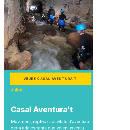
VEURE CASAL AVENTURA'T
Juliol
Casal Aventura’t
Moviment, reptes i activitats d’aventura
per a adolescents que volen un estiu