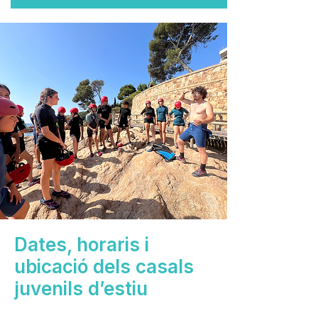
Dates, horaris i
ubicació dels casals
juvenils d’estiu