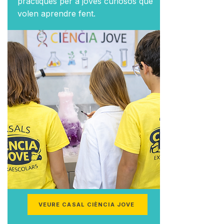
pràctiques per a joves curiosos que
volen aprendre fent.
VEURE CASAL CIÈNCIA JOVE